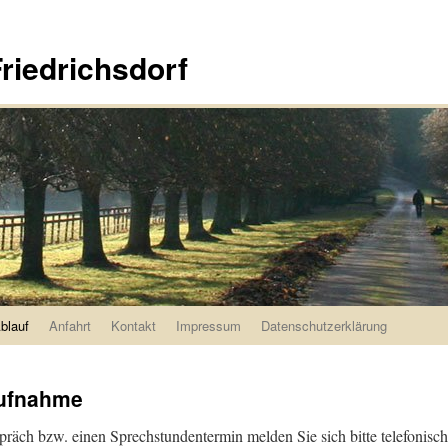
riedrichsdorf
blauf
Anfahrt
Kontakt
Impressum
Datenschutzerklärung
ufnahme
spräch bzw. einen Sprechstundentermin melden Sie sich bitte telefonis